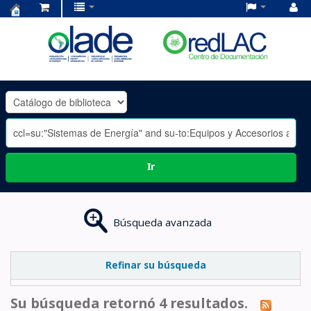
Centro
de
Documentación
OLADE
-
Ir
Búsqueda avanzada
Refinar su búsqueda
Su búsqueda retornó 4 resultados.