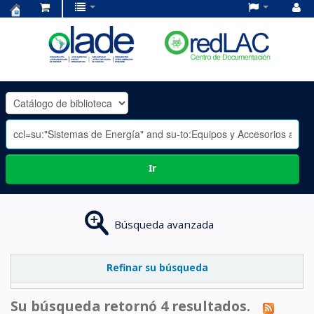
Centro
de
Documentación
OLADE
-
Ir
Búsqueda avanzada
Refinar su búsqueda
Su búsqueda retornó 4 resultados.