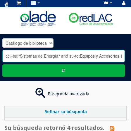
Centro
de
Documentación
OLADE
-
Ir
Búsqueda avanzada
Refinar su búsqueda
Su búsqueda retornó 4 resultados.