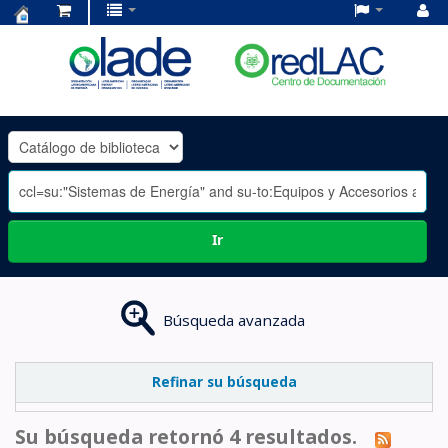
Centro
de
Documentación
OLADE
-
Ir
Búsqueda avanzada
Refinar su búsqueda
Su búsqueda retornó 4 resultados.