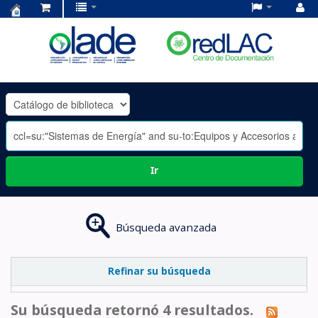
Centro
de
Documentación
OLADE
-
Ir
Búsqueda avanzada
Refinar su búsqueda
Su búsqueda retornó 4 resultados.