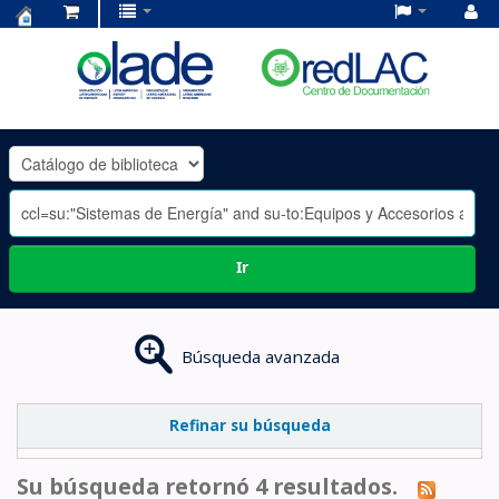
Centro
de
Documentación
OLADE
-
Ir
Búsqueda avanzada
Refinar su búsqueda
Su búsqueda retornó 4 resultados.