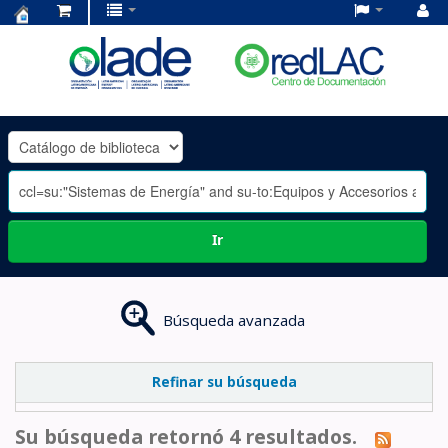
Centro
de
Documentación
OLADE
-
Ir
Búsqueda avanzada
Refinar su búsqueda
Su búsqueda retornó 4 resultados.