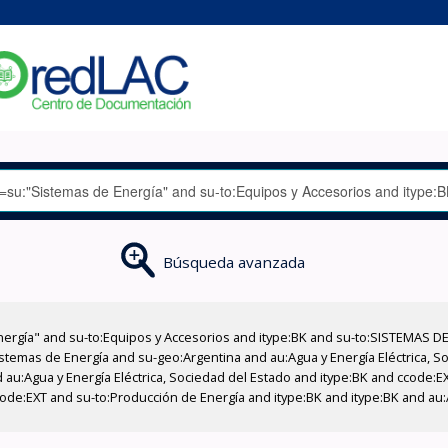
Búsqueda avanzada
nergía" and su-to:Equipos y Accesorios and itype:BK and su-to:SISTEMAS D
stemas de Energía and su-geo:Argentina and au:Agua y Energía Eléctrica, Soc
 au:Agua y Energía Eléctrica, Sociedad del Estado and itype:BK and ccode:E
de:EXT and su-to:Producción de Energía and itype:BK and itype:BK and au:A