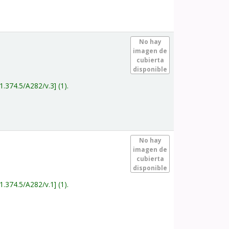
.
No hay
imagen de
cubierta
disponible
1.374.5/A282/v.3
(1).
.
No hay
imagen de
cubierta
disponible
1.374.5/A282/v.1
(1).