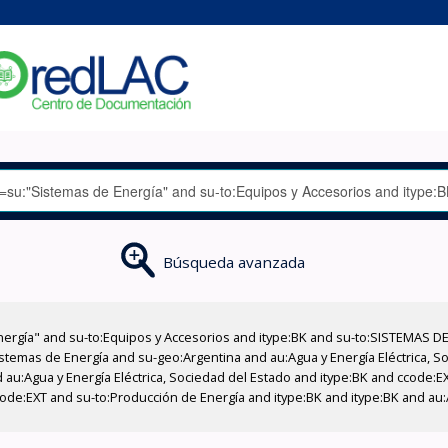
Búsqueda avanzada
nergía" and su-to:Equipos y Accesorios and itype:BK and su-to:SISTEMAS D
stemas de Energía and su-geo:Argentina and au:Agua y Energía Eléctrica, Soc
 au:Agua y Energía Eléctrica, Sociedad del Estado and itype:BK and ccode:E
de:EXT and su-to:Producción de Energía and itype:BK and itype:BK and au:A