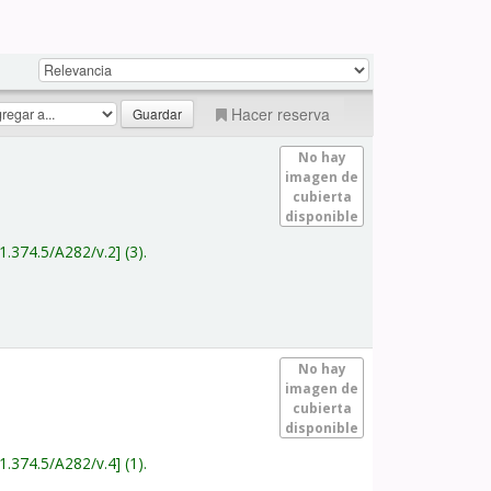
Hacer reserva
No hay
imagen de
cubierta
disponible
1.374.5/A282/v.2
(3).
No hay
imagen de
cubierta
disponible
1.374.5/A282/v.4
(1).