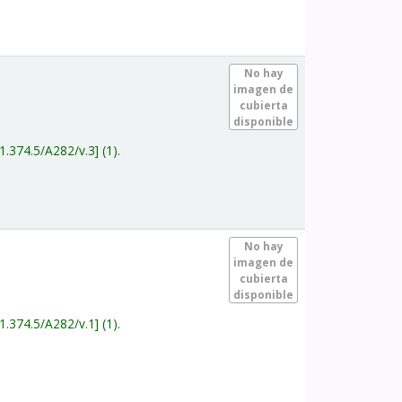
.
No hay
imagen de
cubierta
disponible
1.374.5/A282/v.3
(1).
.
No hay
imagen de
cubierta
disponible
1.374.5/A282/v.1
(1).