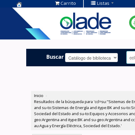
Carrito
Listas
Centro de
Documentación
OLADE -
Buscar
Inicio
›
Resultados de la búsqueda para 'ccl=su:"Sistemas de E
and su-to:Sistemas de Energía and itype:BK and su-to:Si
Sociedad del Estado and su-to:Equipos y Accesorios and
geo:Argentina and itype:BK and su-geo:Argentina and cco
au:Agua y Energía Eléctrica, Sociedad del Estado.'