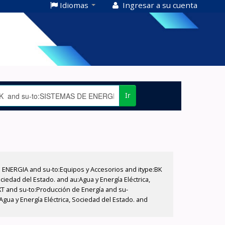
Idiomas
Ingresar a su cuenta
Ir
E ENERGIA and su-to:Equipos y Accesorios and itype:BK
iedad del Estado. and au:Agua y Energía Eléctrica,
XT and su-to:Producción de Energía and su-
gua y Energía Eléctrica, Sociedad del Estado. and