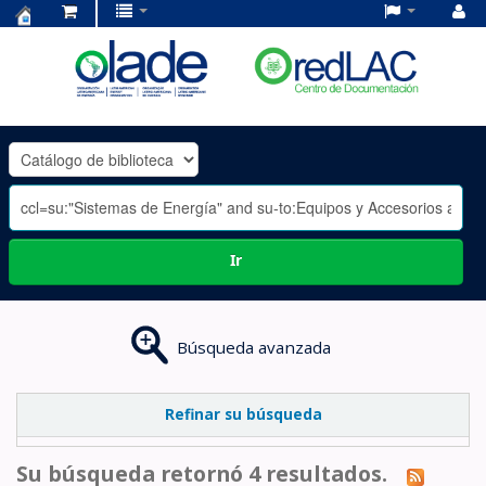
Centro
de
Documentación
OLADE
-
Ir
Búsqueda avanzada
Refinar su búsqueda
Su búsqueda retornó 4 resultados.