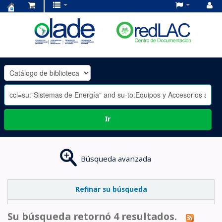
Centro
de
Documentación
OLADE
-
Ir
Búsqueda avanzada
Refinar su búsqueda
Su búsqueda retornó 4 resultados.