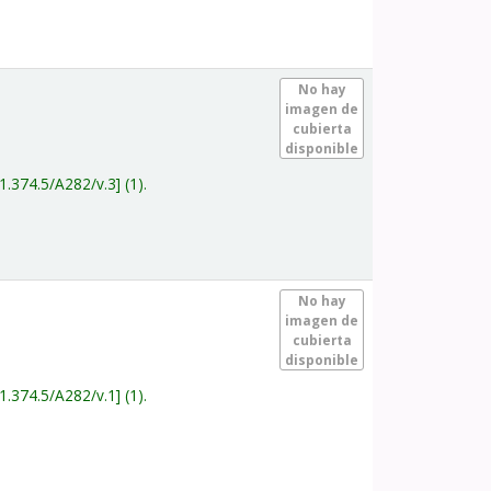
.
No hay
imagen de
cubierta
disponible
1.374.5/A282/v.3
(1).
.
No hay
imagen de
cubierta
disponible
1.374.5/A282/v.1
(1).