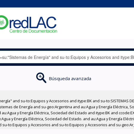
Búsqueda avanzada
nergía" and su-to:Equipos y Accesorios and itype:BK and su-to:SISTEMAS D
stemas de Energía and su-geo:Argentina and au:Agua y Energía Eléctrica, Soc
 au:Agua y Energía Eléctrica, Sociedad del Estado and itype:BK and ccode:E
Agua y Energía Eléctrica, Sociedad del Estado. and au:Agua y Energía Eléctr
nd su-to:Equipos y Accesorios and su-to:Equipos y Accesorios and su-geo:Ar