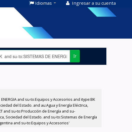
Idiomas
Ingresar a su cuenta
Ir
E ENERGIA and su-to:Equipos y Accesorios and itype:BK
iedad del Estado. and au:Agua y Energía Eléctrica,
XT and su-to:Producción de Energía and su-
ica, Sociedad del Estado. and su-to:Sistemas de Energía
gentina and su-to:Equipos y Accesorios'