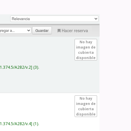
Hacer reserva
No hay
imagen de
cubierta
disponible
1.374.5/A282/v.2
(3).
No hay
imagen de
cubierta
disponible
1.374.5/A282/v.4
(1).