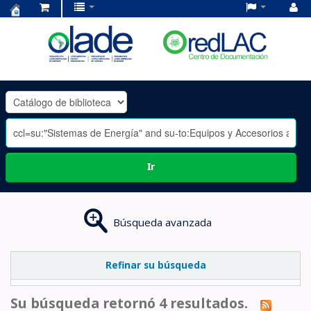
Centro
de
Documentación
OLADE
-
Ir
Búsqueda avanzada
Refinar su búsqueda
Su búsqueda retornó 4 resultados.