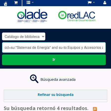
Centro
de
Documentación
OLADE
-
Ir
Búsqueda avanzada
Refinar su búsqueda
Su búsqueda retornó 4 resultados.