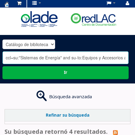
Centro
de
Documentación
OLADE
-
Ir
Búsqueda avanzada
Refinar su búsqueda
Su búsqueda retornó 4 resultados.