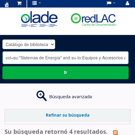
Centro
de
Documentación
OLADE
-
Ir
Búsqueda avanzada
Refinar su búsqueda
Su búsqueda retornó 4 resultados.