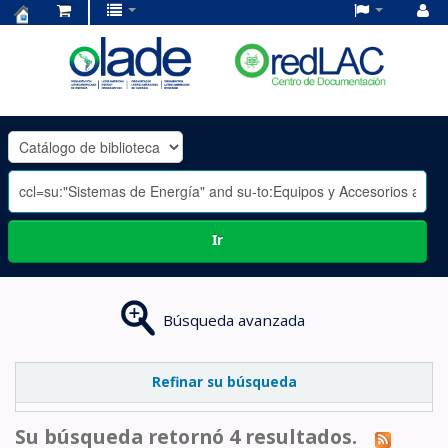
Centro
de
Documentación
OLADE
-
Ir
Búsqueda avanzada
Refinar su búsqueda
Su búsqueda retornó 4 resultados.