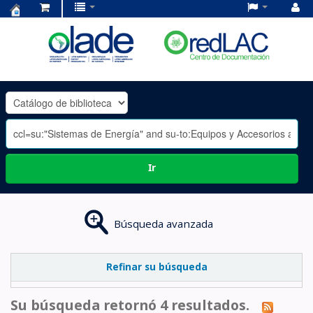
Centro
de
Documentación
OLADE
-
Ir
Búsqueda avanzada
Refinar su búsqueda
Su búsqueda retornó 4 resultados.