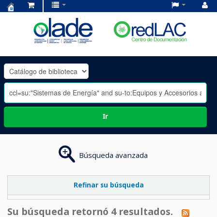
Centro
de
Documentación
OLADE
-
Ir
Búsqueda avanzada
Refinar su búsqueda
Su búsqueda retornó 4 resultados.