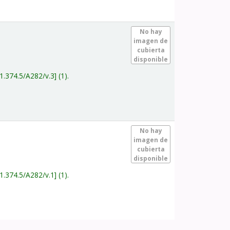
.
No hay
imagen de
cubierta
disponible
1.374.5/A282/v.3
(1).
.
No hay
imagen de
cubierta
disponible
1.374.5/A282/v.1
(1).