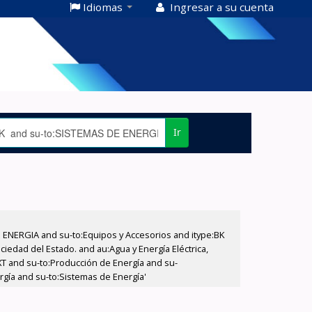
Idiomas
Ingresar a su cuenta
Ir
E ENERGIA and su-to:Equipos y Accesorios and itype:BK
iedad del Estado. and au:Agua y Energía Eléctrica,
XT and su-to:Producción de Energía and su-
rgía and su-to:Sistemas de Energía'