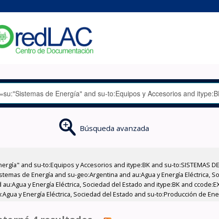
Búsqueda avanzada
nergía" and su-to:Equipos y Accesorios and itype:BK and su-to:SISTEMAS D
stemas de Energía and su-geo:Argentina and au:Agua y Energía Eléctrica, Soc
 au:Agua y Energía Eléctrica, Sociedad del Estado and itype:BK and ccode:E
:Agua y Energía Eléctrica, Sociedad del Estado and su-to:Producción de Ene