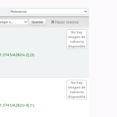
Hacer reserva
No hay
imagen de
cubierta
disponible
1.374.5/A282/v.2
(3).
No hay
imagen de
cubierta
disponible
1.374.5/A282/v.4
(1).