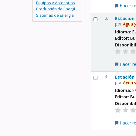
Equipos y Accesorios
Hacer r
Producción de Energí...
Sistemas de Energía
3.
Estacion
por
Agua
Idioma:
E
Editor:
Bu
Disponibi
Hacer r
4.
Estación
por
Agua
Idioma:
E
Editor:
Bu
Disponibi
Hacer r