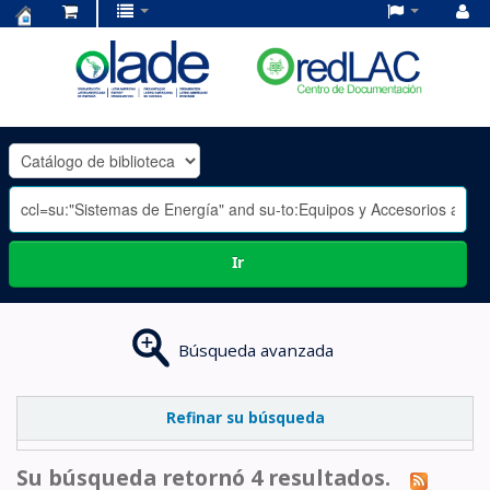
Centro
de
Documentación
OLADE
-
Ir
Búsqueda avanzada
Refinar su búsqueda
Su búsqueda retornó 4 resultados.