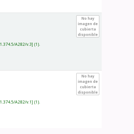
.
No hay
imagen de
cubierta
disponible
1.374.5/A282/v.3
(1).
.
No hay
imagen de
cubierta
disponible
1.374.5/A282/v.1
(1).