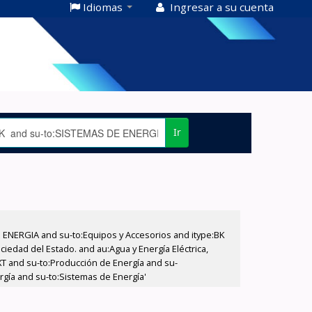
Idiomas
Ingresar a su cuenta
Ir
E ENERGIA and su-to:Equipos y Accesorios and itype:BK
iedad del Estado. and au:Agua y Energía Eléctrica,
XT and su-to:Producción de Energía and su-
rgía and su-to:Sistemas de Energía'