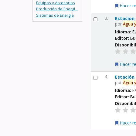
Equipos y Accesorios
Hacer r
Producción de Energí...
Sistemas de Energía
3.
Estacion
por
Agua
Idioma:
E
Editor:
Bu
Disponibi
Hacer r
4.
Estación
por
Agua
Idioma:
E
Editor:
Bu
Disponibi
Hacer r