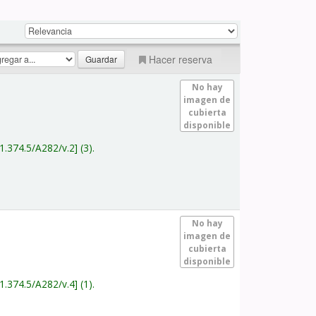
Hacer reserva
No hay
imagen de
cubierta
disponible
1.374.5/A282/v.2
(3).
No hay
imagen de
cubierta
disponible
1.374.5/A282/v.4
(1).