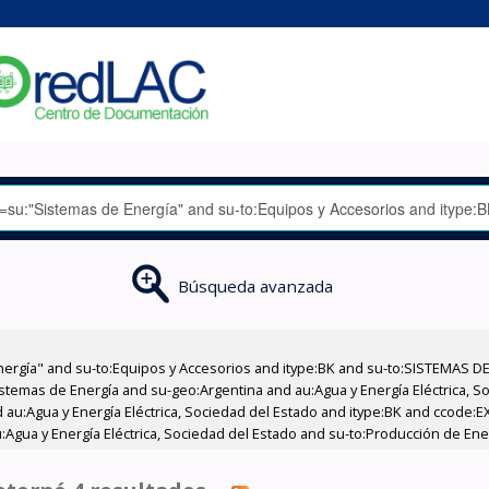
Búsqueda avanzada
nergía" and su-to:Equipos y Accesorios and itype:BK and su-to:SISTEMAS D
stemas de Energía and su-geo:Argentina and au:Agua y Energía Eléctrica, Soc
 au:Agua y Energía Eléctrica, Sociedad del Estado and itype:BK and ccode:E
:Agua y Energía Eléctrica, Sociedad del Estado and su-to:Producción de Ene