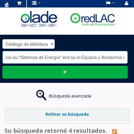
Centro
de
Documentación
OLADE
-
Ir
Búsqueda avanzada
Refinar su búsqueda
Su búsqueda retornó 4 resultados.