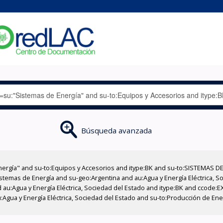
Búsqueda avanzada
nergía" and su-to:Equipos y Accesorios and itype:BK and su-to:SISTEMAS D
stemas de Energía and su-geo:Argentina and au:Agua y Energía Eléctrica, Soc
 au:Agua y Energía Eléctrica, Sociedad del Estado and itype:BK and ccode:E
:Agua y Energía Eléctrica, Sociedad del Estado and su-to:Producción de Ene