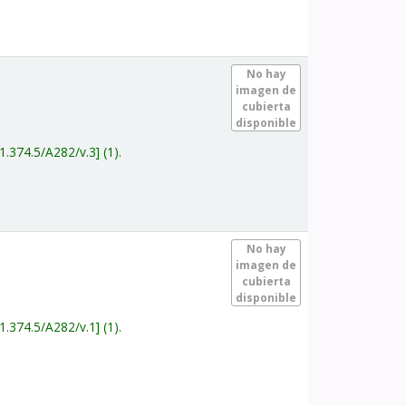
.
No hay
imagen de
cubierta
disponible
1.374.5/A282/v.3
(1).
.
No hay
imagen de
cubierta
disponible
1.374.5/A282/v.1
(1).