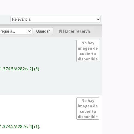
Hacer reserva
No hay
imagen de
cubierta
disponible
1.374.5/A282/v.2
(3).
No hay
imagen de
cubierta
disponible
1.374.5/A282/v.4
(1).