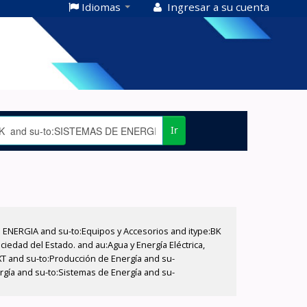
Idiomas
Ingresar a su cuenta
Ir
E ENERGIA and su-to:Equipos y Accesorios and itype:BK
iedad del Estado. and au:Agua y Energía Eléctrica,
XT and su-to:Producción de Energía and su-
rgía and su-to:Sistemas de Energía and su-