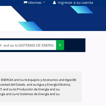
Idiomas
Ingresar a su cuenta
Ir
E ENERGIA and su-to:Equipos y Accesorios and itype:BK
iedad del Estado. and au:Agua y Energía Eléctrica,
XT and su-to:Producción de Energía and su-
rgía and su-to:Sistemas de Energía and su-