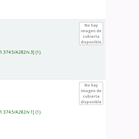
.
No hay
imagen de
cubierta
disponible
1.374.5/A282/v.3
(1).
.
No hay
imagen de
cubierta
disponible
1.374.5/A282/v.1
(1).