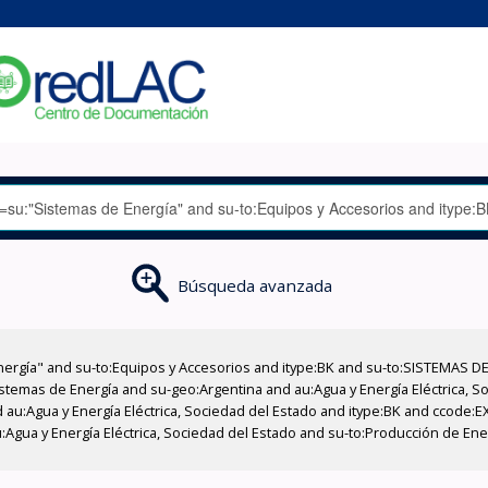
Búsqueda avanzada
nergía" and su-to:Equipos y Accesorios and itype:BK and su-to:SISTEMAS D
stemas de Energía and su-geo:Argentina and au:Agua y Energía Eléctrica, Soc
 au:Agua y Energía Eléctrica, Sociedad del Estado and itype:BK and ccode:E
:Agua y Energía Eléctrica, Sociedad del Estado and su-to:Producción de Ene