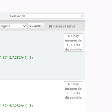
Hacer reserva
No hay
imagen de
cubierta
disponible
1.374.5/A282/v.2
(3).
No hay
imagen de
cubierta
disponible
1.374.5/A282/v.4
(1).