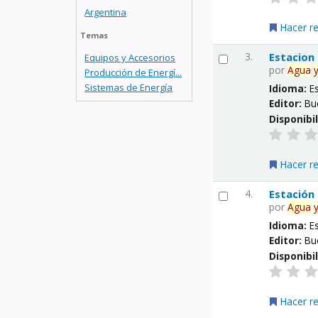
Argentina
Hacer r
Temas
3.
Estacion
Equipos y Accesorios
por
Agua
Producción de Energí...
Sistemas de Energía
Idioma:
E
Editor:
Bu
Disponibi
Hacer r
4.
Estación
por
Agua
Idioma:
E
Editor:
Bu
Disponibi
Hacer r