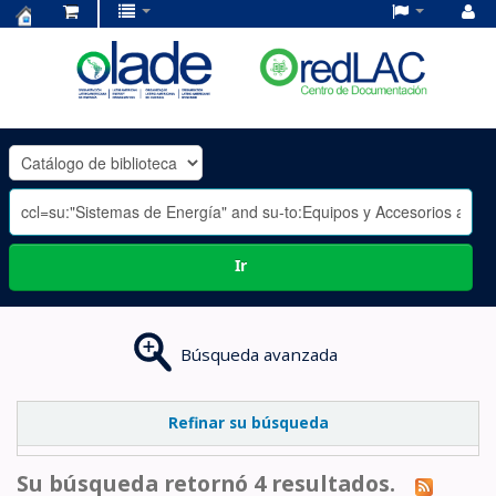
Centro
de
Documentación
OLADE
-
Ir
Búsqueda avanzada
Refinar su búsqueda
Su búsqueda retornó 4 resultados.