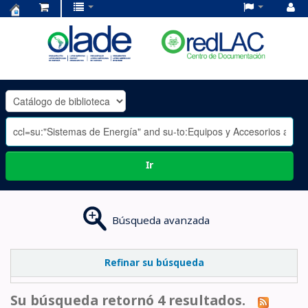
Centro
de
Documentación
OLADE
-
Ir
Búsqueda avanzada
Refinar su búsqueda
Su búsqueda retornó 4 resultados.