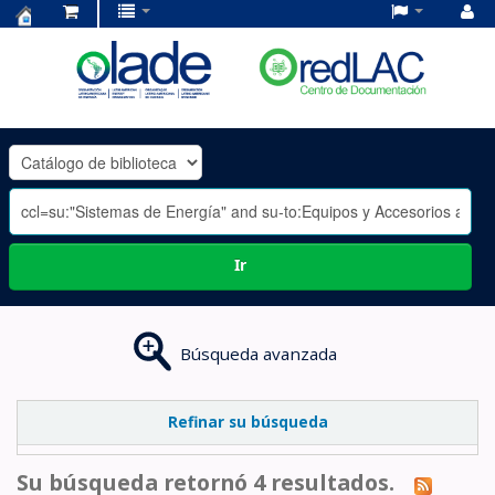
Centro
de
Documentación
OLADE
-
Ir
Búsqueda avanzada
Refinar su búsqueda
Su búsqueda retornó 4 resultados.