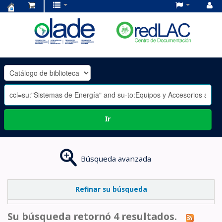
Centro
de
Documentación
OLADE
-
Ir
Búsqueda avanzada
Refinar su búsqueda
Su búsqueda retornó 4 resultados.