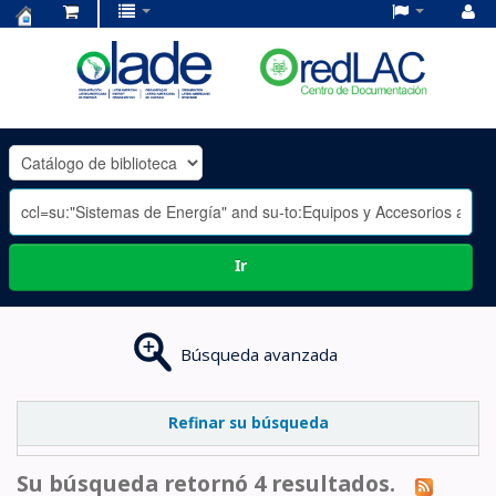
Centro
de
Documentación
OLADE
-
Ir
Búsqueda avanzada
Refinar su búsqueda
Su búsqueda retornó 4 resultados.