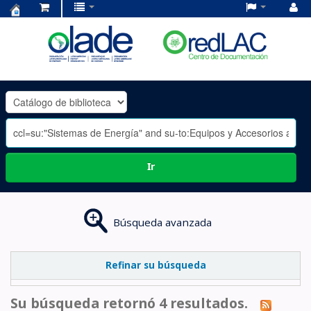
Centro
de
Documentación
OLADE
-
Ir
Búsqueda avanzada
Refinar su búsqueda
Su búsqueda retornó 4 resultados.