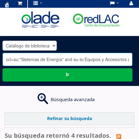
Centro
de
Documentación
OLADE
-
Ir
Búsqueda avanzada
Refinar su búsqueda
Su búsqueda retornó 4 resultados.