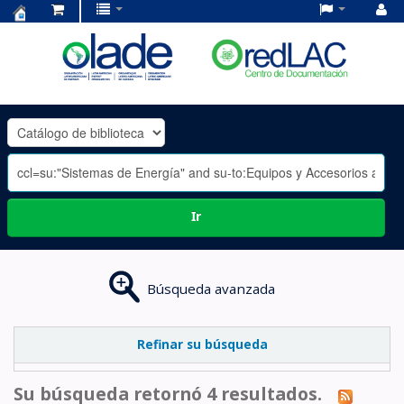
Centro
de
Documentación
OLADE
-
Ir
Búsqueda avanzada
Refinar su búsqueda
Su búsqueda retornó 4 resultados.