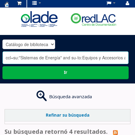
Centro
de
Documentación
OLADE
-
Ir
Búsqueda avanzada
Refinar su búsqueda
Su búsqueda retornó 4 resultados.