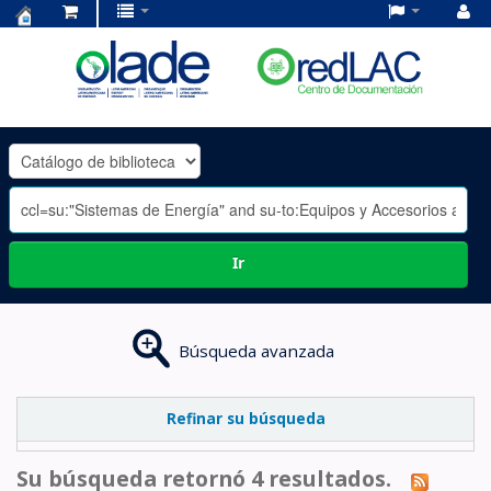
Centro
de
Documentación
OLADE
-
Ir
Búsqueda avanzada
Refinar su búsqueda
Su búsqueda retornó 4 resultados.