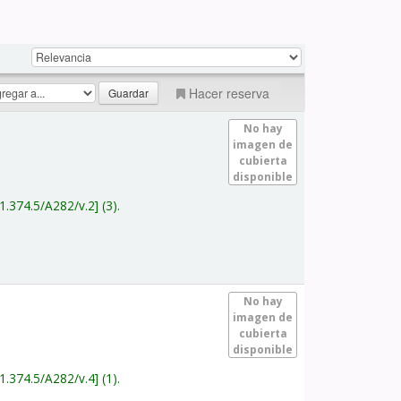
Hacer reserva
No hay
imagen de
cubierta
disponible
1.374.5/A282/v.2
(3).
No hay
imagen de
cubierta
disponible
1.374.5/A282/v.4
(1).