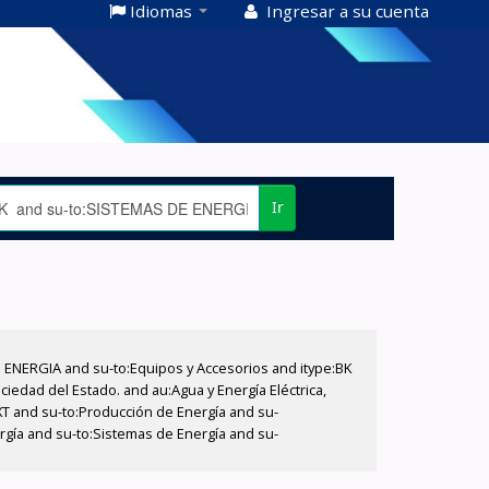
Idiomas
Ingresar a su cuenta
Ir
E ENERGIA and su-to:Equipos y Accesorios and itype:BK
iedad del Estado. and au:Agua y Energía Eléctrica,
XT and su-to:Producción de Energía and su-
rgía and su-to:Sistemas de Energía and su-