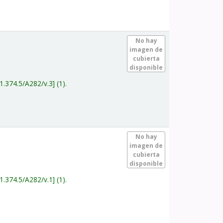
.
No hay
imagen de
cubierta
disponible
1.374.5/A282/v.3
(1).
.
No hay
imagen de
cubierta
disponible
1.374.5/A282/v.1
(1).