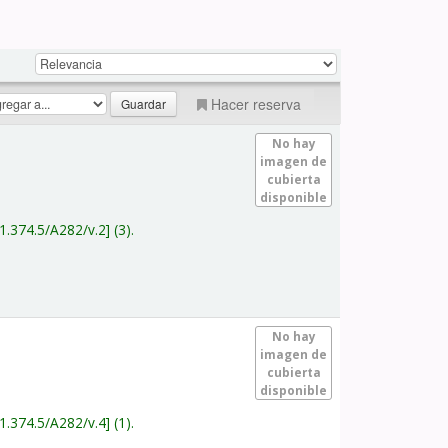
Hacer reserva
No hay
imagen de
cubierta
disponible
1.374.5/A282/v.2
(3).
No hay
imagen de
cubierta
disponible
1.374.5/A282/v.4
(1).