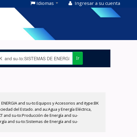
Idiomas
Ingresar a su cuenta
Ir
E ENERGIA and su-to:Equipos y Accesorios and itype:BK
iedad del Estado. and au:Agua y Energía Eléctrica,
XT and su-to:Producción de Energía and su-
rgía and su-to:Sistemas de Energía and su-