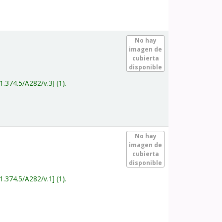
.
No hay
imagen de
cubierta
disponible
1.374.5/A282/v.3
(1).
.
No hay
imagen de
cubierta
disponible
1.374.5/A282/v.1
(1).