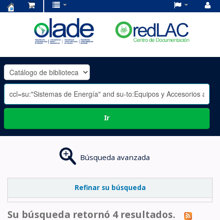
Centro
de
Documentación
OLADE
-
Ir
Búsqueda avanzada
Refinar su búsqueda
Su búsqueda retornó 4 resultados.