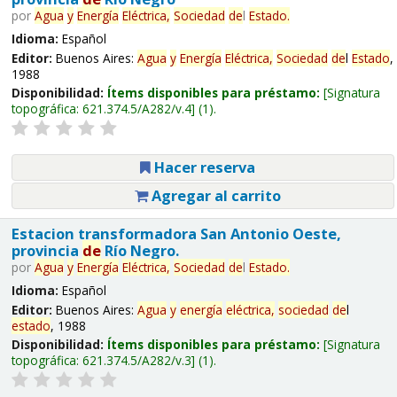
por
Agua
y
Energía
Eléctrica,
Sociedad
de
l
Estado
.
Idioma:
Español
Editor:
Buenos Aires:
Agua
y
Energía
Eléctrica,
Sociedad
de
l
Estado
,
1988
Disponibilidad:
Ítems disponibles para préstamo:
Signatura
topográfica:
621.374.5/A282/v.4
(1).
Hacer reserva
Agregar al carrito
Estacion transformadora San Antonio Oeste,
provincia
de
Río Negro.
por
Agua
y
Energía
Eléctrica,
Sociedad
de
l
Estado
.
Idioma:
Español
Editor:
Buenos Aires:
Agua
y
energía
eléctrica,
sociedad
de
l
estado
, 1988
Disponibilidad:
Ítems disponibles para préstamo:
Signatura
topográfica:
621.374.5/A282/v.3
(1).