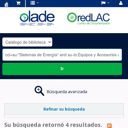
Centro
de
Documentación
OLADE
-
Ir
Búsqueda avanzada
Refinar su búsqueda
Su búsqueda retornó 4 resultados.