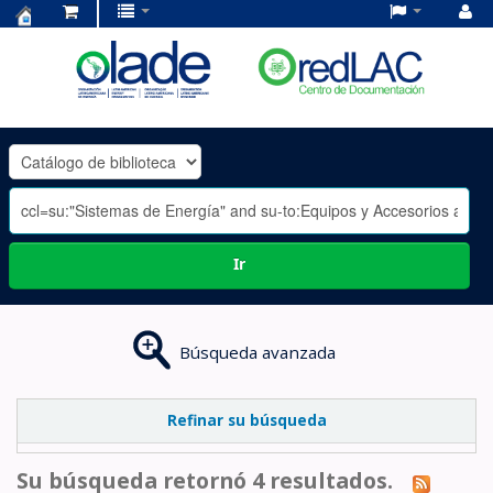
Centro
de
Documentación
OLADE
-
Ir
Búsqueda avanzada
Refinar su búsqueda
Su búsqueda retornó 4 resultados.