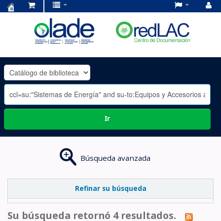
Centro
de
Documentación
OLADE
-
Ir
Búsqueda avanzada
Refinar su búsqueda
Su búsqueda retornó 4 resultados.