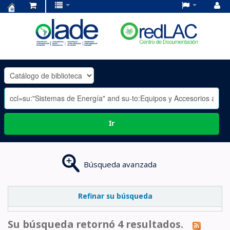
Centro
de
Documentación
OLADE
-
Ir
Búsqueda avanzada
Refinar su búsqueda
Su búsqueda retornó 4 resultados.