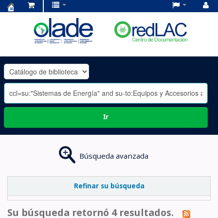
Centro
de
Documentación
OLADE
-
Ir
Búsqueda avanzada
Refinar su búsqueda
Su búsqueda retornó 4 resultados.