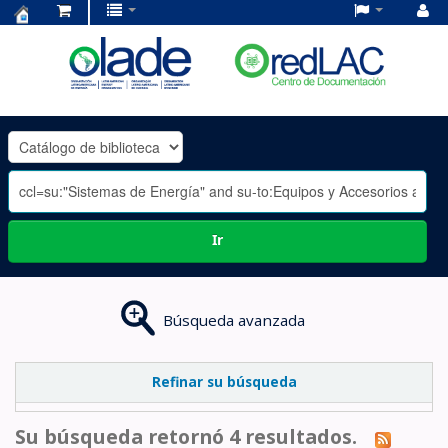
Centro
de
Documentación
OLADE
-
Ir
Búsqueda avanzada
Refinar su búsqueda
Su búsqueda retornó 4 resultados.