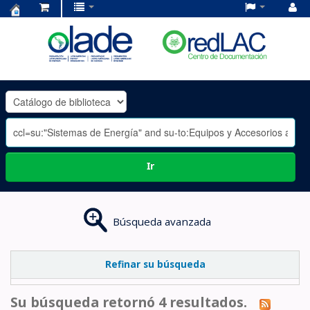
Centro
de
Documentación
OLADE
-
Ir
Búsqueda avanzada
Refinar su búsqueda
Su búsqueda retornó 4 resultados.