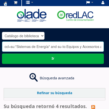
Centro
de
Documentación
OLADE
-
Ir
Búsqueda avanzada
Refinar su búsqueda
Su búsqueda retornó 4 resultados.