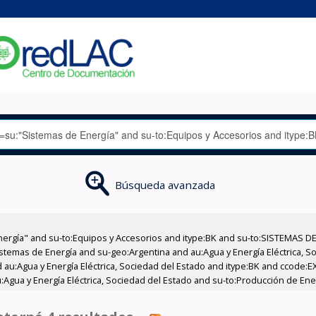
Búsqueda avanzada
nergía" and su-to:Equipos y Accesorios and itype:BK and su-to:SISTEMAS D
stemas de Energía and su-geo:Argentina and au:Agua y Energía Eléctrica, Soc
 au:Agua y Energía Eléctrica, Sociedad del Estado and itype:BK and ccode:E
:Agua y Energía Eléctrica, Sociedad del Estado and su-to:Producción de Ene