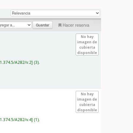
Hacer reserva
No hay
imagen de
cubierta
disponible
1.374.5/A282/v.2
(3).
No hay
imagen de
cubierta
disponible
1.374.5/A282/v.4
(1).