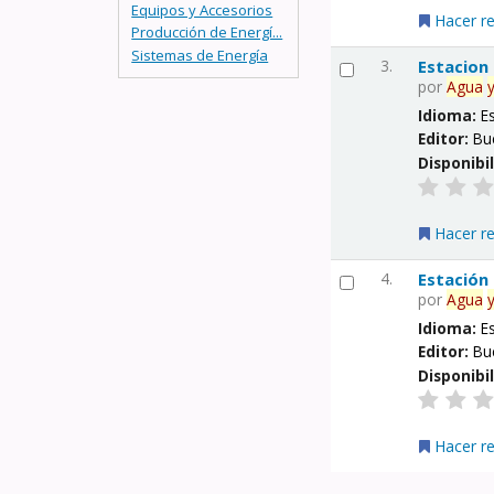
Equipos y Accesorios
Hacer r
Producción de Energí...
Sistemas de Energía
3.
Estacion
por
Agua
Idioma:
E
Editor:
Bu
Disponibi
Hacer r
4.
Estación
por
Agua
Idioma:
E
Editor:
Bu
Disponibi
Hacer r