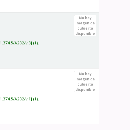
.
No hay
imagen de
cubierta
disponible
1.374.5/A282/v.3
(1).
.
No hay
imagen de
cubierta
disponible
1.374.5/A282/v.1
(1).