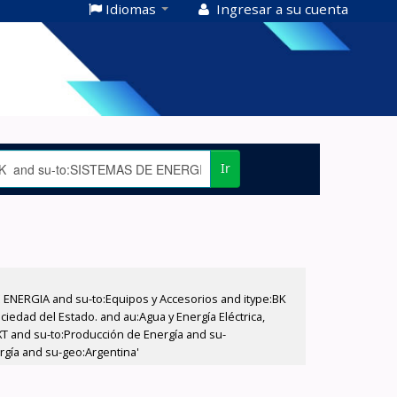
Idiomas
Ingresar a su cuenta
Ir
E ENERGIA and su-to:Equipos y Accesorios and itype:BK
iedad del Estado. and au:Agua y Energía Eléctrica,
XT and su-to:Producción de Energía and su-
rgía and su-geo:Argentina'