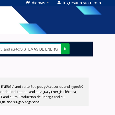
Idiomas
Ingresar a su cuenta
Ir
E ENERGIA and su-to:Equipos y Accesorios and itype:BK
iedad del Estado. and au:Agua y Energía Eléctrica,
XT and su-to:Producción de Energía and su-
rgía and su-geo:Argentina'