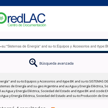
Búsqueda avanzada
nergía" and su-to:Equipos y Accesorios and itype:BK and su-to:SISTEMAS D
stemas de Energía and su-geo:Argentina and au:Agua y Energía Eléctrica, Soc
 au:Agua y Energía Eléctrica, Sociedad del Estado and itype:BK and ccode:E
:Agua y Energía Eléctrica, Sociedad del Estado and su-to:Producción de Ene