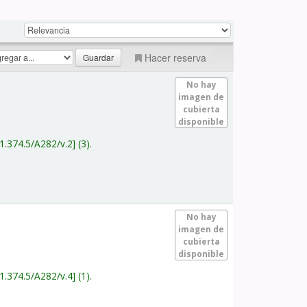
Hacer reserva
No hay
imagen de
cubierta
disponible
1.374.5/A282/v.2
(3).
No hay
imagen de
cubierta
disponible
1.374.5/A282/v.4
(1).