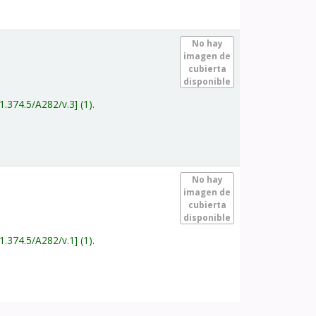
.
No hay
imagen de
cubierta
disponible
1.374.5/A282/v.3
(1).
.
No hay
imagen de
cubierta
disponible
1.374.5/A282/v.1
(1).