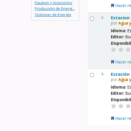
Equipos y Accesorios
Hacer r
Producción de Energí...
Sistemas de Energía
3.
Estacion
por
Agua
Idioma:
E
Editor:
Bu
Disponibi
Hacer r
4.
Estación
por
Agua
Idioma:
E
Editor:
Bu
Disponibi
Hacer r