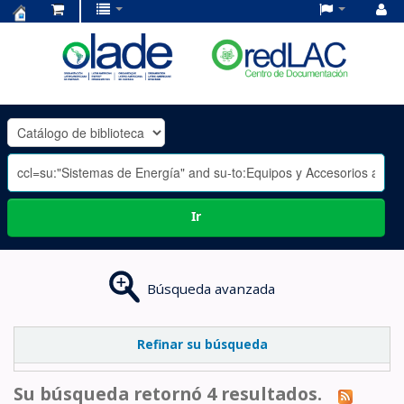
Centro
de
Documentación
OLADE
-
Ir
Búsqueda avanzada
Refinar su búsqueda
Su búsqueda retornó 4 resultados.