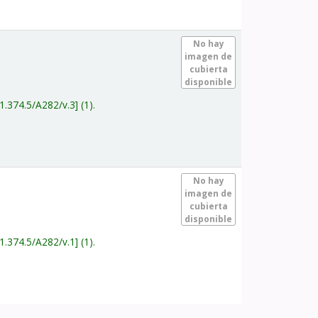
.
No hay
imagen de
cubierta
disponible
1.374.5/A282/v.3
(1).
.
No hay
imagen de
cubierta
disponible
1.374.5/A282/v.1
(1).