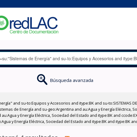
Búsqueda avanzada
nergía" and su-to:Equipos y Accesorios and itype:BK and su-to:SISTEMAS D
stemas de Energía and su-geo:Argentina and au:Agua y Energía Eléctrica, Soc
 au:Agua y Energía Eléctrica, Sociedad del Estado and itype:BK and ccode:E
Agua y Energía Eléctrica, Sociedad del Estado and itype:BK and itype:BK an