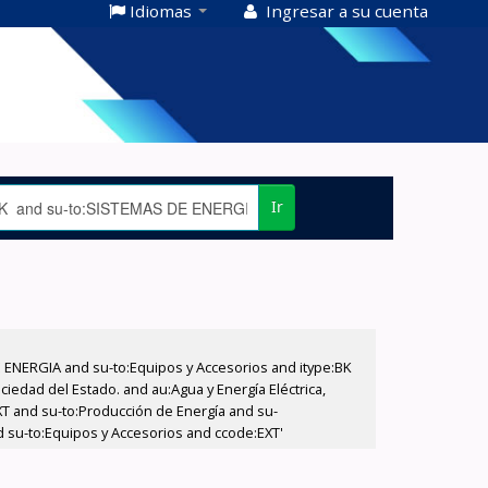
Idiomas
Ingresar a su cuenta
Ir
E ENERGIA and su-to:Equipos y Accesorios and itype:BK
iedad del Estado. and au:Agua y Energía Eléctrica,
XT and su-to:Producción de Energía and su-
d su-to:Equipos y Accesorios and ccode:EXT'