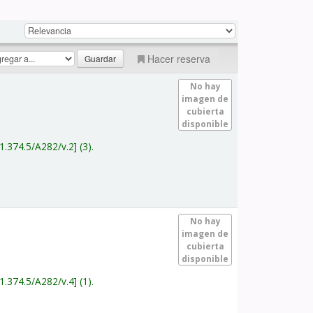
Hacer reserva
No hay
imagen de
cubierta
disponible
1.374.5/A282/v.2
(3).
No hay
imagen de
cubierta
disponible
1.374.5/A282/v.4
(1).