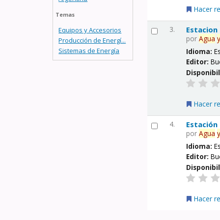
Hacer r
Temas
3.
Estacion
Equipos y Accesorios
por
Agua
Producción de Energí...
Sistemas de Energía
Idioma:
E
Editor:
Bu
Disponibi
Hacer r
4.
Estación
por
Agua
Idioma:
E
Editor:
Bu
Disponibi
Hacer r